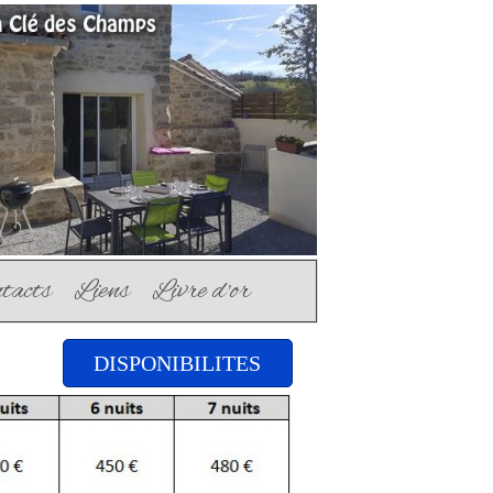
tacts
Liens
Livre d'or
DISPONIBILITES