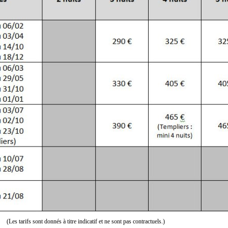
(Les tarifs sont donnés à titre indicatif et ne sont pas contractuels.)
(Les tarifs sont donnés à titre indicatif et ne sont pas contractuels.)