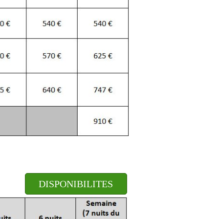
DISPONIBILITES