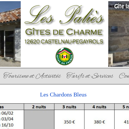
Tourisme et Activités
Tarifs et Services
Con
Les Chardons Bleus